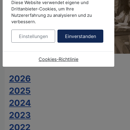
Diese Website verwendet eigene und
Drittanbieter-Cookies, um Ihre
Nutzererfahrung zu analysieren und zu
verbessern.
Einstellungen
Einverstanden
Vereinsgründung 1989
Cookies-Richtlinie
2026
2025
2024
2023
2022